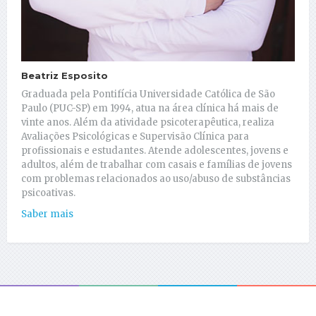
Beatriz Esposito
Graduada pela Pontifícia Universidade Católica de São
Paulo (PUC-SP) em 1994, atua na área clínica há mais de
vinte anos. Além da atividade psicoterapêutica, realiza
Avaliações Psicológicas e Supervisão Clínica para
profissionais e estudantes. Atende adolescentes, jovens e
adultos, além de trabalhar com casais e famílias de jovens
com problemas relacionados ao uso/abuso de substâncias
psicoativas.
Saber mais