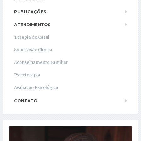
PUBLICAÇÕES
ATENDIMENTOS
Terapia de Casal
Supervisão Clínica
Aconselhamento Familiar
Psicoterapia
Avaliação Psicológica
CONTATO