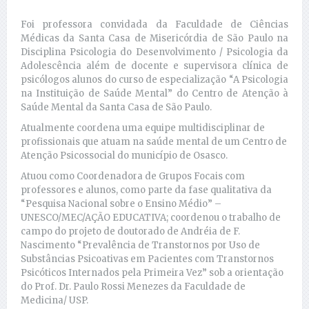
Foi professora convidada da Faculdade de Ciências
Médicas da Santa Casa de Misericórdia de São Paulo na
Disciplina Psicologia do Desenvolvimento / Psicologia da
Adolescência além de docente e supervisora clínica de
psicólogos alunos do curso de especialização “A Psicologia
na Instituição de Saúde Mental” do Centro de Atenção à
Saúde Mental da Santa Casa de São Paulo.
Atualmente coordena uma equipe multidisciplinar de
profissionais que atuam na saúde mental de um Centro de
Atenção Psicossocial do município de Osasco.
Atuou como Coordenadora de Grupos Focais com
professores e alunos, como parte da fase qualitativa da
“Pesquisa Nacional sobre o Ensino Médio” –
UNESCO/MEC/AÇÃO EDUCATIVA; coordenou o trabalho de
campo do projeto de doutorado de Andréia de F.
Nascimento “Prevalência de Transtornos por Uso de
Substâncias Psicoativas em Pacientes com Transtornos
Psicóticos Internados pela Primeira Vez” sob a orientação
do Prof. Dr. Paulo Rossi Menezes da Faculdade de
Medicina/ USP.