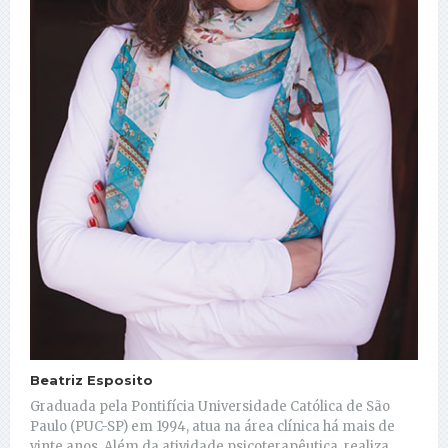
Beatriz Esposito
Graduada pela Pontifícia Universidade Católica de São
Paulo (PUC-SP) em 1994, atua na área clínica há mais de
vinte anos. Além da atividade psicoterapêutica, realiza