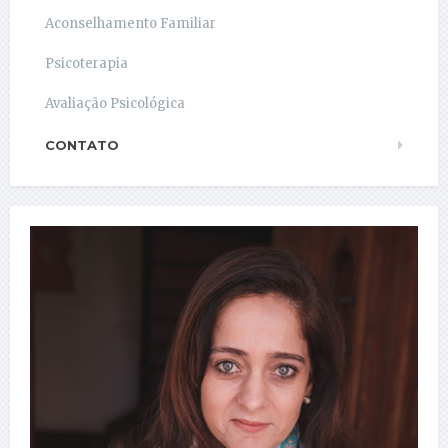
Aconselhamento Familiar
Psicoterapia
Avaliação Psicológica
CONTATO