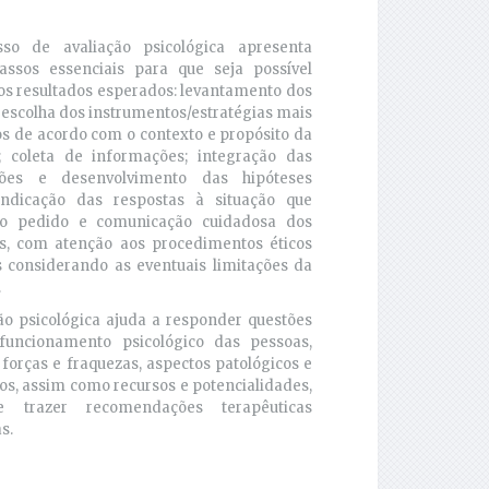
so de avaliação psicológica apresenta
assos essenciais para que seja possível
os resultados esperados: levantamento dos
; escolha dos instrumentos/estratégias mais
s de acordo com o contexto e propósito da
o; coleta de informações; integração das
ções e desenvolvimento das hipóteses
; indicação das respostas à situação que
o pedido e comunicação cuidadosa dos
os, com atenção aos procedimentos éticos
s considerando as eventuais limitações da
.
ão psicológica ajuda a responder questões
funcionamento psicológico das pessoas,
 forças e fraquezas, aspectos patológicos e
os, assim como recursos e potencialidades,
 trazer recomendações terapêuticas
s.