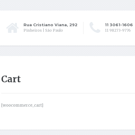
Rua Cristiano Viana, 292
11 3061-1606
Pinheiros | São Paulo
11 98273-9776
Cart
[woocommerce_cart]